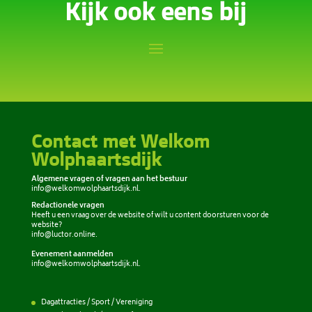
Kijk ook eens bij
Contact met Welkom
Wolphaartsdijk
Algemene vragen of vragen aan het bestuur
info@welkomwolphaartsdijk.nl
.
Redactionele vragen
Heeft u een vraag over de website of wilt u content doorsturen voor de
website?
info@luctor.online
.
Evenement aanmelden
info@welkomwolphaartsdijk.nl
.
Dagattracties / Sport / Vereniging