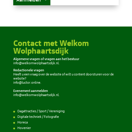
Contact met Welkom
Wolphaartsdijk
Algemene vragen of vragen aan het bestuur
info@welkomwolphaartsdijk.nl
.
Redactionele vragen
Heeft u een vraag over de website of wilt u content doorsturen voor de
website?
info@luctor.online
.
Evenement aanmelden
info@welkomwolphaartsdijk.nl
.
Dagattracties / Sport / Vereniging
Digitale techniek / Fotografie
Horeca
Hovenier