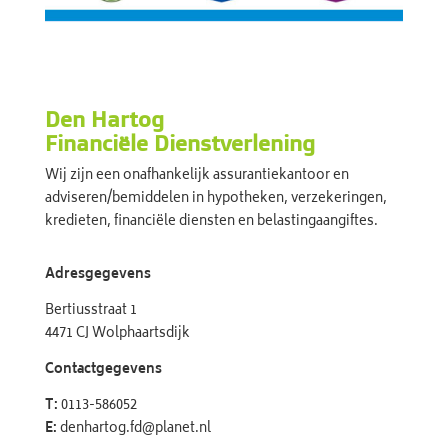
Den Hartog
Financiële Dienstverlening
Wij zijn een onafhankelijk assurantiekantoor en
adviseren/bemiddelen in hypotheken, verzekeringen,
kredieten, financiële diensten en belastingaangiftes.
Adresgegevens
Bertiusstraat 1
4471 CJ Wolphaartsdijk
Contactgegevens
T:
0113-586052
E:
denhartog.fd@planet.nl