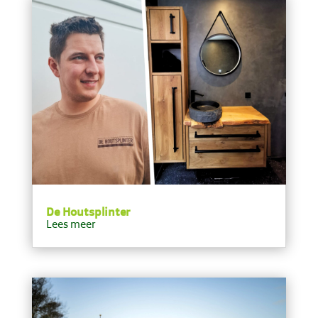
De Houtsplinter
Lees meer