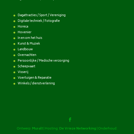
Dagattracties / Sport / Vereniging
Digitale techniek / Fotografie
Horeca
Hovenier
In en om het huis
Kunst & Muziek
Landbouw
Overnachten
Persoonlijke / Medische verzorging
Scheepvaart
Visserij
Voertuigen & Reparatie
Winkels / dienstverlening
Ontwerp:
Muralt
| Hosting:
De Vrieze Networking
| Onderhoud: