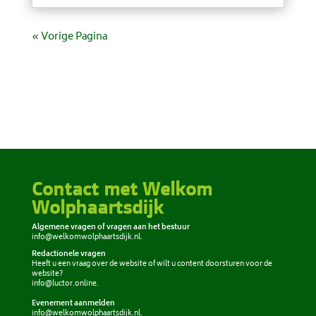
« Vorige Pagina
Contact met Welkom
Wolphaartsdijk
Algemene vragen of vragen aan het bestuur
info@welkomwolphaartsdijk.nl
.
Redactionele vragen
Heeft u een vraag over de website of wilt u content doorsturen voor de
website?
info@luctor.online
.
Evenement aanmelden
info@welkomwolphaartsdijk.nl
.