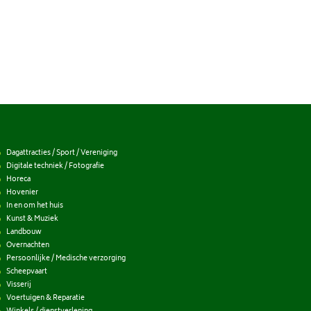
Dagattracties / Sport / Vereniging
Digitale techniek / Fotografie
Horeca
Hovenier
In en om het huis
Kunst & Muziek
Landbouw
Overnachten
Persoonlijke / Medische verzorging
Scheepvaart
Visserij
Voertuigen & Reparatie