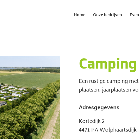
Home
Onze bedrijven
Eve
Camping
Een rustige camping met 
plaatsen, jaarplaatsen v
Adresgegevens
Kortedijk 2
4471 PA Wolphaartsdijk