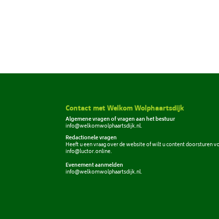
Contact met Welkom Wolphaartsdijk
Algemene vragen of vragen aan het bestuur
info@welkomwolphaartsdijk.nl
.
Redactionele vragen
Heeft u een vraag over de website of wilt u content doorsturen v
info@luctor.online
.
Evenement aanmelden
info@welkomwolphaartsdijk.nl
.