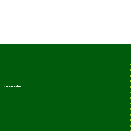
oor de website?