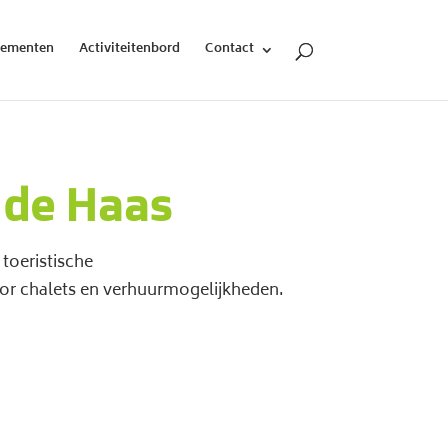
nementen
Activiteitenbord
Contact
 de Haas
toeristische
oor chalets en verhuurmogelijkheden.