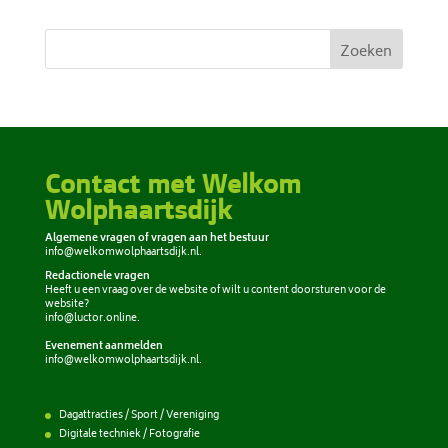
Zoeken
Contact met Welkom
Wolphaartsdijk
Algemene vragen of vragen aan het bestuur
info@welkomwolphaartsdijk.nl
.
Redactionele vragen
Heeft u een vraag over de website of wilt u content doorsturen voor de
website?
info@luctor.online
.
Evenement aanmelden
info@welkomwolphaartsdijk.nl
.
Dagattracties / Sport / Vereniging
Digitale techniek / Fotografie