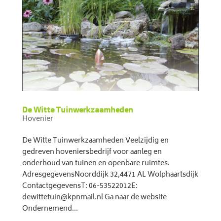
De Witte Tuinwerkzaamheden
Hovenier
De Witte Tuinwerkzaamheden Veelzijdig en
gedreven hoveniersbedrijf voor aanleg en
onderhoud van tuinen en openbare ruimtes.
AdresgegevensNoorddijk 32,4471 AL Wolphaartsdijk
ContactgegevensT: 06-53522012E:
dewittetuin@kpnmail.nl Ga naar de website
Ondernemend...