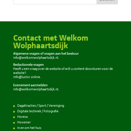
Contact met Welkom
Wolphaartsdijk
Algemene vragen of vragen aan het bestuur
info@welkomwolphaartsdijk.nl
.
Redactionele vragen
Heeft u een vraag over de website of wilt u content doorsturen voor de
website?
info@luctor.online
.
Evenement aanmelden
info@welkomwolphaartsdijk.nl
.
Dagattracties / Sport / Vereniging
Digitale techniek / Fotografie
Horeca
Hovenier
In en om het huis