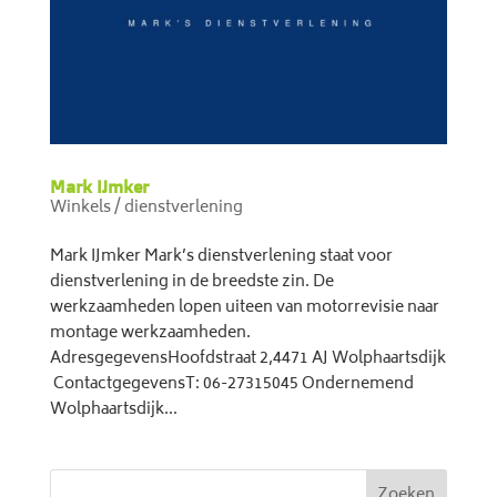
Mark IJmker
Winkels / dienstverlening
Mark IJmker Mark’s dienstverlening staat voor
dienstverlening in de breedste zin. De
werkzaamheden lopen uiteen van motorrevisie naar
montage werkzaamheden.
AdresgegevensHoofdstraat 2,4471 AJ Wolphaartsdijk
ContactgegevensT: 06-27315045 Ondernemend
Wolphaartsdijk...
Zoeken