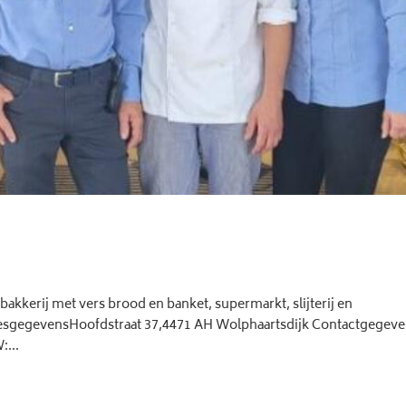
 bakkerij met vers brood en banket, supermarkt, slijterij en
resgegevensHoofdstraat 37,4471 AH Wolphaartsdijk Contactgegeve
...