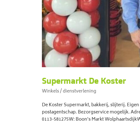
Supermarkt De Koster
Winkels / dienstverlening
De Koster Supermarkt, bakkerij, slijterij. Eigen
postagentschap. Bezorgservice mogelijk. Ad
0113-581275W: Boon’s Markt WolphaartsdijkW: