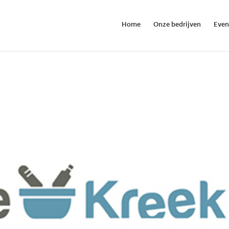
Home
Onze bedrijven
Eve