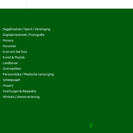
Dagattracties / Sport / Vereniging
Digitale techniek / Fotografie
Horeca
Hovenier
In en om het huis
Kunst & Muziek
Landbouw
Overnachten
Persoonlijke / Medische verzorging
Scheepvaart
Visserij
Voertuigen & Reparatie
Winkels / dienstverlening