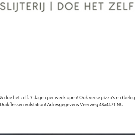
 & doe het zelf. 7 dagen per week open! Ook verse pizza’s en (bele
. Duikflessen vulstation! Adresgegevens Veerweg 48a4471 NC