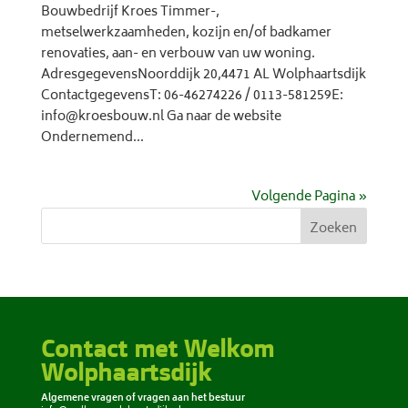
Bouwbedrijf Kroes Timmer-,
metselwerkzaamheden, kozijn en/of badkamer
renovaties, aan- en verbouw van uw woning.
AdresgegevensNoorddijk 20,4471 AL Wolphaartsdijk
ContactgegevensT: 06-46274226 / 0113-581259E:
info@kroesbouw.nl Ga naar de website
Ondernemend...
Volgende Pagina »
Zoeken
Contact met Welkom
Wolphaartsdijk
Algemene vragen of vragen aan het bestuur