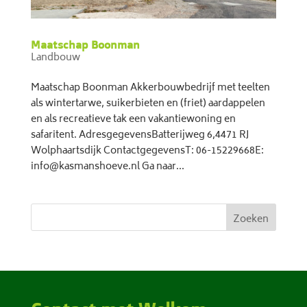
Maatschap Boonman
Landbouw
Maatschap Boonman Akkerbouwbedrijf met teelten
als wintertarwe, suikerbieten en (friet) aardappelen
en als recreatieve tak een vakantiewoning en
safaritent. AdresgegevensBatterijweg 6,4471 RJ
Wolphaartsdijk ContactgegevensT: 06-15229668E:
info@kasmanshoeve.nl Ga naar...
Zoeken