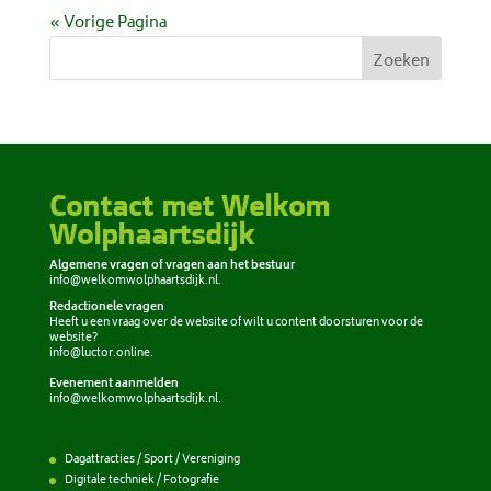
« Vorige Pagina
Zoeken
Contact met Welkom
Wolphaartsdijk
Algemene vragen of vragen aan het bestuur
info@welkomwolphaartsdijk.nl
.
Redactionele vragen
Heeft u een vraag over de website of wilt u content doorsturen voor de
website?
info@luctor.online
.
Evenement aanmelden
info@welkomwolphaartsdijk.nl
.
Dagattracties / Sport / Vereniging
Digitale techniek / Fotografie