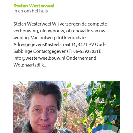
Stefan Westerweel
In en om het huis
Stefan Westerweel Wij verzorgen de complete
verbouwing, nieuwbouw, of renovatie van uw
woning. Van ontwerp tot kleuradvies
AdresgegevensKasteelstraat 11, 4471 PV Oud-
Sabbinge ContactgegevensT: 06-53922031E:
info@westerweelbouw.nl Ondernemend
Wolphaartsdijk...