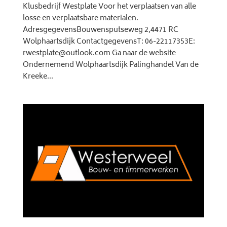
Klusbedrijf Westplate Voor het verplaatsen van alle
losse en verplaatsbare materialen.
AdresgegevensBouwensputseweg 2,4471 RC
Wolphaartsdijk ContactgegevensT: 06-22117353E:
rwestplate@outlook.com Ga naar de website
Ondernemend Wolphaartsdijk Palinghandel Van de
Kreeke...