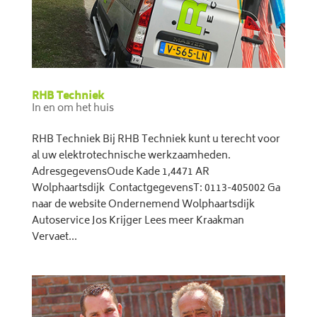
RHB Techniek
In en om het huis
RHB Techniek Bij RHB Techniek kunt u terecht voor
al uw elektrotechnische werkzaamheden.
AdresgegevensOude Kade 1,4471 AR
Wolphaartsdijk ContactgegevensT: 0113-405002 Ga
naar de website Ondernemend Wolphaartsdijk
Autoservice Jos Krijger Lees meer Kraakman
Vervaet...