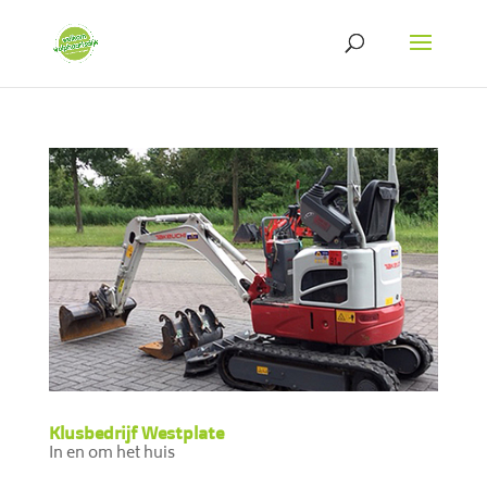
Klusbedrijf Westplate
In en om het huis