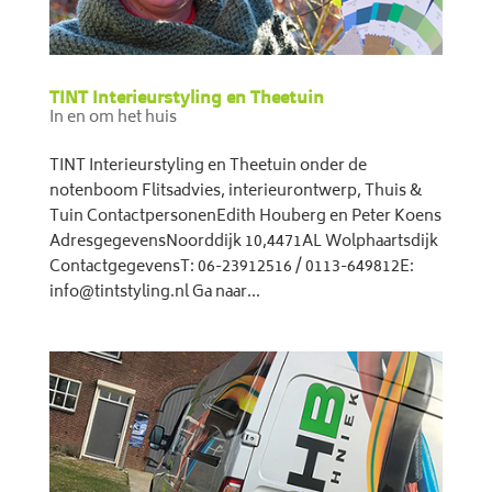
TINT Interieurstyling en Theetuin
In en om het huis
TINT Interieurstyling en Theetuin onder de
notenboom Flitsadvies, interieurontwerp, Thuis &
Tuin ContactpersonenEdith Houberg en Peter Koens
AdresgegevensNoorddijk 10,4471AL Wolphaartsdijk
ContactgegevensT: 06-23912516 / 0113-649812E:
info@tintstyling.nl Ga naar...