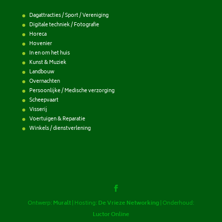
Dagattracties / Sport / Vereniging
Digitale techniek / Fotografie
Horeca
Hovenier
In en om het huis
Kunst & Muziek
Landbouw
Overnachten
Persoonlijke / Medische verzorging
Scheepvaart
Visserij
Voertuigen & Reparatie
Winkels / dienstverlening
Ontwerp:
Muralt
| Hosting:
De Vrieze Networking
| Onderhoud:
Luctor Online