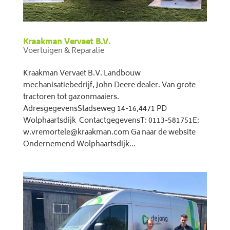
Kraakman Vervaet B.V.
Voertuigen & Reparatie
Kraakman Vervaet B.V. Landbouw
mechanisatiebedrijf, John Deere dealer. Van grote
tractoren tot gazonmaaiers.
AdresgegevensStadseweg 14-16,4471 PD
Wolphaartsdijk ContactgegevensT: 0113-581751E:
w.vremortele@kraakman.com Ga naar de website
Ondernemend Wolphaartsdijk...