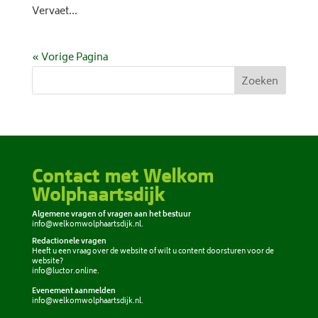
Vervaet...
« Vorige Pagina
Zoeken
Contact met Welkom
Wolphaartsdijk
Algemene vragen of vragen aan het bestuur
info@welkomwolphaartsdijk.nl
.
Redactionele vragen
Heeft u een vraag over de website of wilt u content doorsturen voor de
website?
info@luctor.online
.
Evenement aanmelden
info@welkomwolphaartsdijk.nl
.