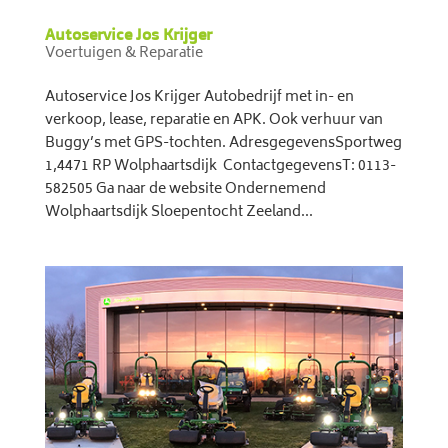
Autoservice Jos Krijger
Voertuigen & Reparatie
Autoservice Jos Krijger Autobedrijf met in- en
verkoop, lease, reparatie en APK. Ook verhuur van
Buggy’s met GPS-tochten. AdresgegevensSportweg
1,4471 RP Wolphaartsdijk ContactgegevensT: 0113-
582505 Ga naar de website Ondernemend
Wolphaartsdijk Sloepentocht Zeeland...