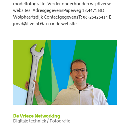
modelfotografie. Verder onderhouden wij diverse
websites. AdresgegevensPapeweg 13,4471 BD
Wolphaartsdijk ContactgegevensT: 06-25425414 E:
jmvd@live.nl Ga naar de website...
De Vrieze Networking
Digitale techniek / Fotografie