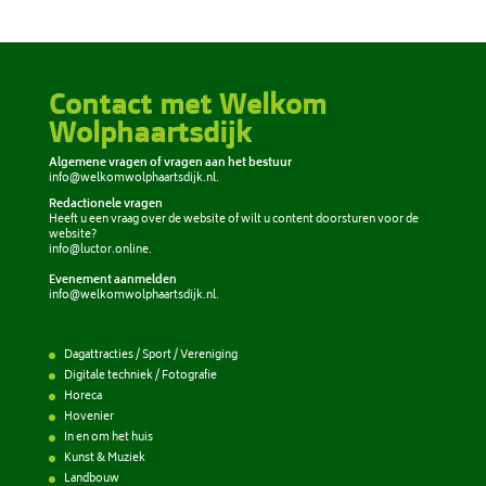
Contact met Welkom
Wolphaartsdijk
Algemene vragen of vragen aan het bestuur
info@welkomwolphaartsdijk.nl
.
Redactionele vragen
Heeft u een vraag over de website of wilt u content doorsturen voor de
website?
info@luctor.online
.
Evenement aanmelden
info@welkomwolphaartsdijk.nl
.
Dagattracties / Sport / Vereniging
Digitale techniek / Fotografie
Horeca
Hovenier
In en om het huis
Kunst & Muziek
Landbouw