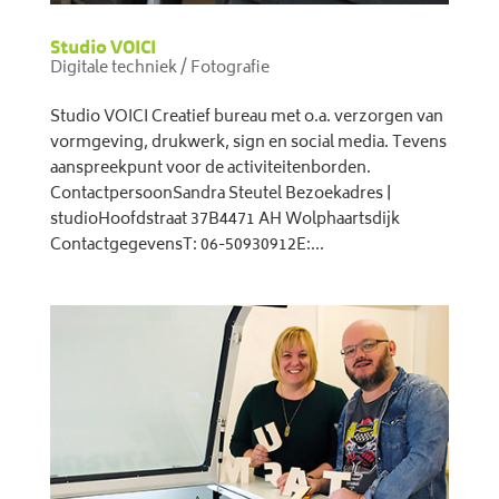
Studio VOICI
Digitale techniek / Fotografie
Studio VOICI Creatief bureau met o.a. verzorgen van
vormgeving, drukwerk, sign en social media. Tevens
aanspreekpunt voor de activiteitenborden.
ContactpersoonSandra Steutel Bezoekadres |
studioHoofdstraat 37B4471 AH Wolphaartsdijk
ContactgegevensT: 06-50930912E:...