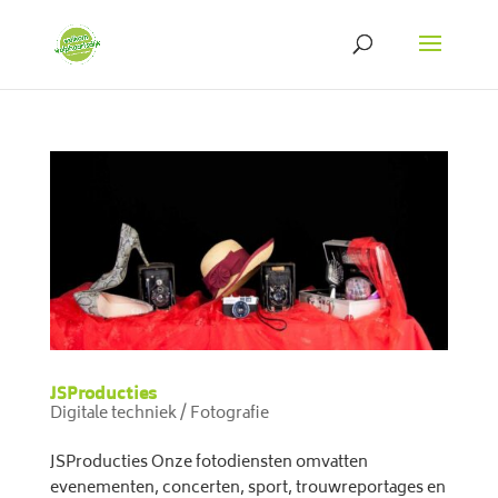
JSProducties
Digitale techniek / Fotografie
JSProducties Onze fotodiensten omvatten
evenementen, concerten, sport, trouwreportages en